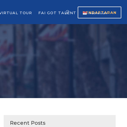
PENDAFTARAN
VIRTUAL TOUR
FAI GOT TALENT
Indonesian
▼
Recent Posts