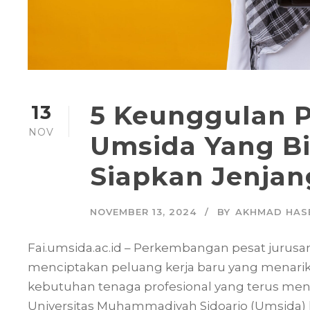
5 Keunggulan P
13
NOV
Umsida Yang Bi
Siapkan Jenjan
NOVEMBER 13, 2024
BY
AKHMAD HAS
Fai.umsida.ac.id – Perkembangan pesat jurusan
menciptakan peluang kerja baru yang menarik
kebutuhan tenaga profesional yang terus men
Universitas Muhammadiyah Sidoarjo (Umsida) ki