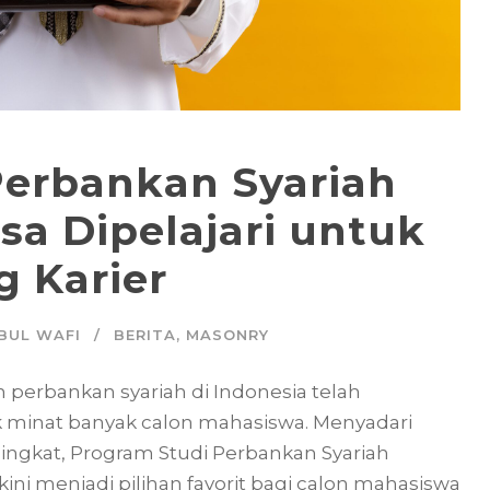
erbankan Syariah
sa Dipelajari untuk
g Karier
BUL WAFI
BERITA
,
MASONRY
 perbankan syariah di Indonesia telah
 minat banyak calon mahasiswa. Menyadari
ingkat, Program Studi Perbankan Syariah
ni menjadi pilihan favorit bagi calon mahasiswa