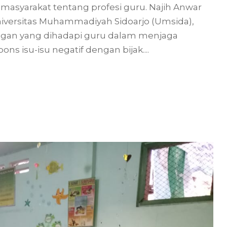
asyarakat tentang profesi guru. Najih Anwar
niversitas Muhammadiyah Sidoarjo (Umsida),
an yang dihadapi guru dalam menjaga
ons isu-isu negatif dengan bijak....