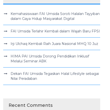
Kemahasiswaan FAI Umsida Soroti Halalan Tayyiban
dalam Gaya Hidup Masyarakat Digital
FAI Umsida Terlahir Kembali dalam Wajah Baru FPSI
Irji Ulchaq Kembali Raih Juara Nasional MHQ 10 Juz
HIMA PAI Umsida Dorong Pendidikan Inklusif
Melalui Seminar ABK
Dekan FAI Umsida Tegaskan Halal Lifestyle sebagai
Nilai Peradaban
Recent Comments