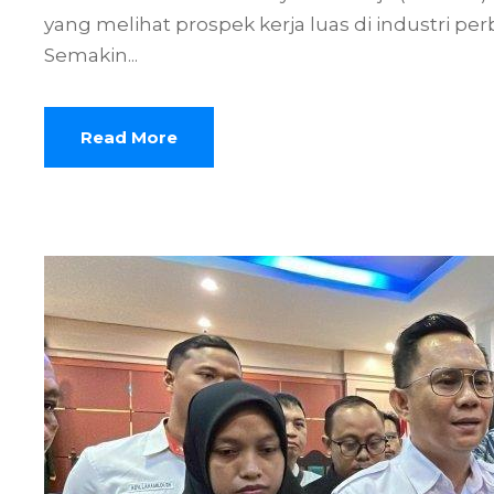
yang melihat prospek kerja luas di industri pe
Semakin...
Read More