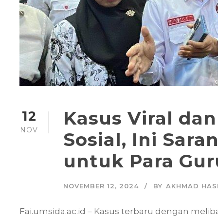
Kasus Viral dan
12
NOV
Sosial, Ini Sar
untuk Para Gur
NOVEMBER 12, 2024
BY
AKHMAD HAS
Fai.umsida.ac.id – Kasus terbaru dengan melib