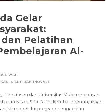
da Gelar
syarakat:
dan Pelatihan
Pembelajaran Al-
BUL WAFI
IKAN
,
RISET DAN INOVASI
ing, Tim dosen dari Universitas Muhammadiyah
slikhatun Nisak, SPdI MPdI kembali menunjukkan
an Islam melalui program pengabdian