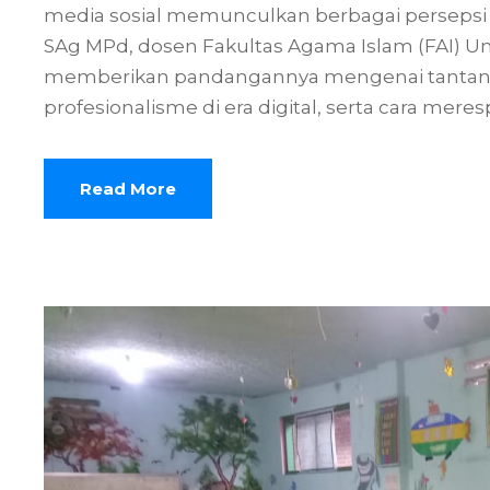
media sosial memunculkan berbagai persepsi m
SAg MPd, dosen Fakultas Agama Islam (FAI) U
memberikan pandangannya mengenai tantang
profesionalisme di era digital, serta cara meresp
Read More