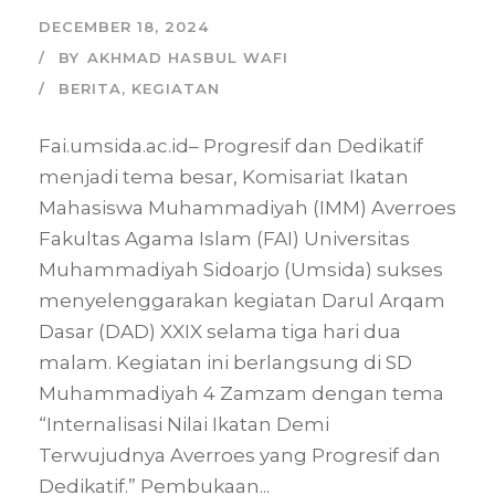
DECEMBER 18, 2024
BY
AKHMAD HASBUL WAFI
BERITA
,
KEGIATAN
Fai.umsida.ac.id– Progresif dan Dedikatif
menjadi tema besar, Komisariat Ikatan
Mahasiswa Muhammadiyah (IMM) Averroes
Fakultas Agama Islam (FAI) Universitas
Muhammadiyah Sidoarjo (Umsida) sukses
menyelenggarakan kegiatan Darul Arqam
Dasar (DAD) XXIX selama tiga hari dua
malam. Kegiatan ini berlangsung di SD
Muhammadiyah 4 Zamzam dengan tema
“Internalisasi Nilai Ikatan Demi
Terwujudnya Averroes yang Progresif dan
Dedikatif.” Pembukaan...