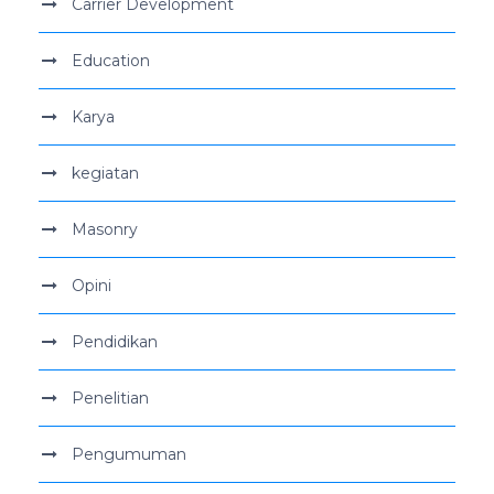
Carrier Development
Education
Karya
kegiatan
Masonry
Opini
Pendidikan
Penelitian
Pengumuman