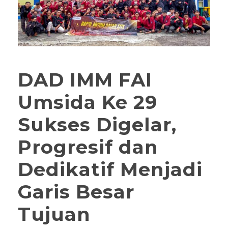
DAD IMM FAI
Umsida Ke 29
Sukses Digelar,
Progresif dan
Dedikatif Menjadi
Garis Besar
Tujuan