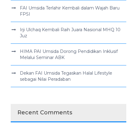
FAI Umsida Terlahir Kembali dalam Wajah Baru
FPSI
Irji Ulchaq Kembali Raih Juara Nasional MHQ 10
Juz
HIMA PAI Umsida Dorong Pendidikan Inklusif
Melalui Seminar ABK
Dekan FAI Umsida Tegaskan Halal Lifestyle
sebagai Nilai Peradaban
Recent Comments