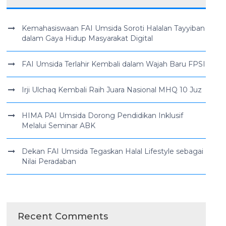
Kemahasiswaan FAI Umsida Soroti Halalan Tayyiban
dalam Gaya Hidup Masyarakat Digital
FAI Umsida Terlahir Kembali dalam Wajah Baru FPSI
Irji Ulchaq Kembali Raih Juara Nasional MHQ 10 Juz
HIMA PAI Umsida Dorong Pendidikan Inklusif
Melalui Seminar ABK
Dekan FAI Umsida Tegaskan Halal Lifestyle sebagai
Nilai Peradaban
Recent Comments