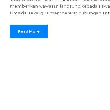
memberikan wawasan langsung kepada siswa te
Umsida, sekaligus mempererat hubungan antara
Read More