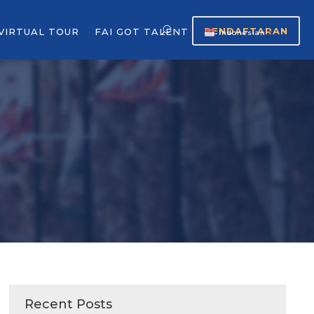
PENDAFTARAN
VIRTUAL TOUR
FAI GOT TALENT
Indonesian
▼
Recent Posts