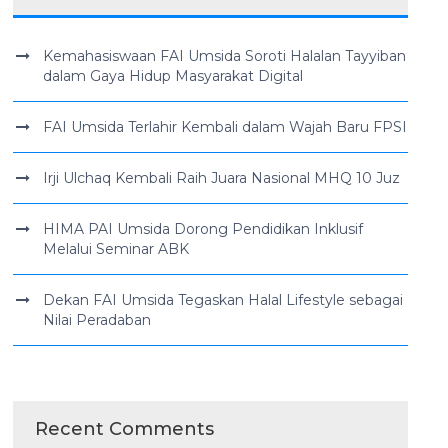
Kemahasiswaan FAI Umsida Soroti Halalan Tayyiban
dalam Gaya Hidup Masyarakat Digital
FAI Umsida Terlahir Kembali dalam Wajah Baru FPSI
Irji Ulchaq Kembali Raih Juara Nasional MHQ 10 Juz
HIMA PAI Umsida Dorong Pendidikan Inklusif
Melalui Seminar ABK
Dekan FAI Umsida Tegaskan Halal Lifestyle sebagai
Nilai Peradaban
Recent Comments