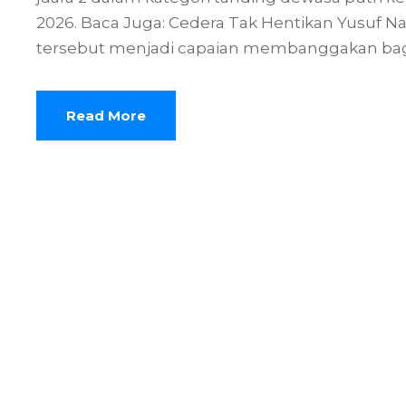
2026. Baca Juga: Cedera Tak Hentikan Yusuf 
tersebut menjadi capaian membanggakan bagi
Read More