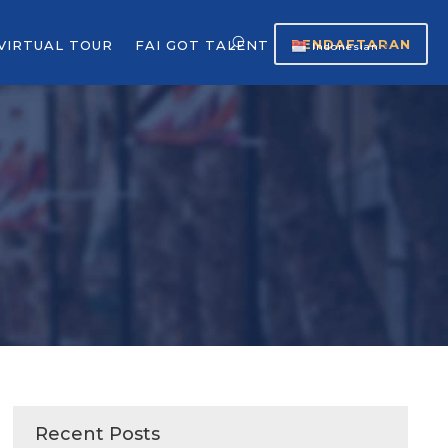
PENDAFTARAN
VIRTUAL TOUR
FAI GOT TALENT
Indonesian
▼
Recent Posts