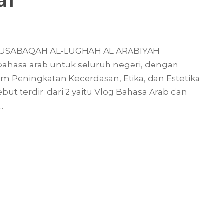
al
H MUSABAQAH AL-LUGHAH AL ARABIYAH
hasa arab untuk seluruh negeri, dengan
m Peningkatan Kecerdasan, Etika, dan Estetika
ut terdiri dari 2 yaitu Vlog Bahasa Arab dan
.