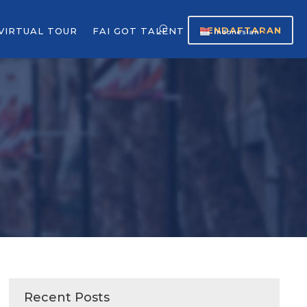
PENDAFTARAN
VIRTUAL TOUR
FAI GOT TALENT
Indonesian
▼
Recent Posts