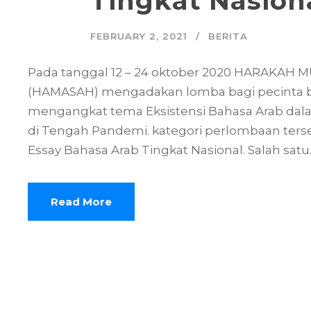
Tingkat Nasion
FEBRUARY 2, 2021
BERITA
Pada tanggal 12 – 24 oktober 2020 HARAKA
(HAMASAH) mengadakan lomba bagi pecinta ba
mengangkat tema Eksistensi Bahasa Arab dala
di Tengah Pandemi. kategori perlombaan terseb
Essay Bahasa Arab Tingkat Nasional. Salah satu..
Read More