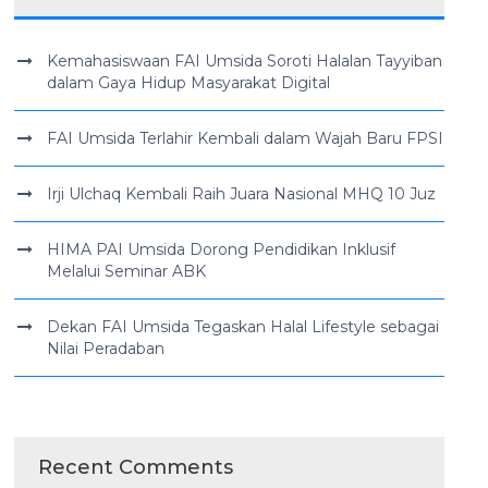
Kemahasiswaan FAI Umsida Soroti Halalan Tayyiban
dalam Gaya Hidup Masyarakat Digital
FAI Umsida Terlahir Kembali dalam Wajah Baru FPSI
Irji Ulchaq Kembali Raih Juara Nasional MHQ 10 Juz
HIMA PAI Umsida Dorong Pendidikan Inklusif
Melalui Seminar ABK
Dekan FAI Umsida Tegaskan Halal Lifestyle sebagai
Nilai Peradaban
Recent Comments