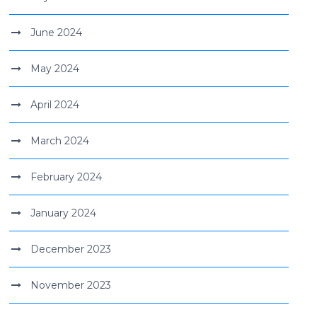
June 2024
May 2024
April 2024
March 2024
February 2024
January 2024
December 2023
November 2023