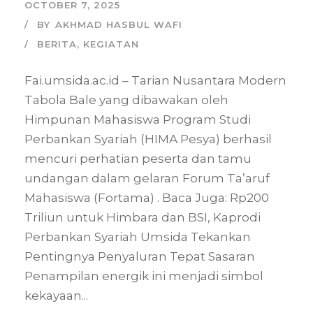
OCTOBER 7, 2025
BY
AKHMAD HASBUL WAFI
BERITA
,
KEGIATAN
Fai.umsida.ac.id – Tarian Nusantara Modern
Tabola Bale yang dibawakan oleh
Himpunan Mahasiswa Program Studi
Perbankan Syariah (HIMA Pesya) berhasil
mencuri perhatian peserta dan tamu
undangan dalam gelaran Forum Ta’aruf
Mahasiswa (Fortama) . Baca Juga: Rp200
Triliun untuk Himbara dan BSI, Kaprodi
Perbankan Syariah Umsida Tekankan
Pentingnya Penyaluran Tepat Sasaran
Penampilan energik ini menjadi simbol
kekayaan...