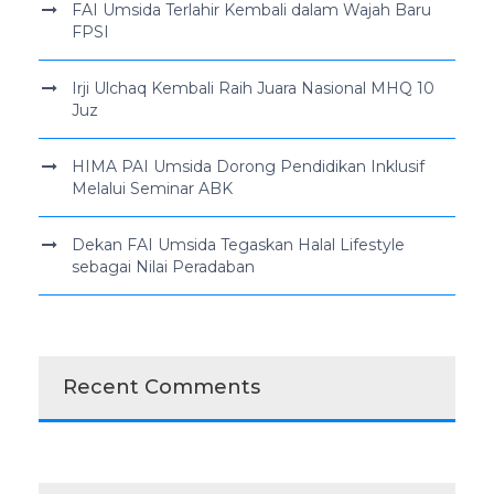
FAI Umsida Terlahir Kembali dalam Wajah Baru
FPSI
Irji Ulchaq Kembali Raih Juara Nasional MHQ 10
Juz
HIMA PAI Umsida Dorong Pendidikan Inklusif
Melalui Seminar ABK
Dekan FAI Umsida Tegaskan Halal Lifestyle
sebagai Nilai Peradaban
Recent Comments