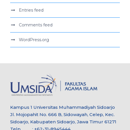
Entries feed
Comments feed
WordPress.org
Kampus 1 Universitas Muhammadiyah Sidoarjo
Jl. Mojopahit No. 666 B, Sidowayah, Celep, Kec.
Sidoarjo, Kabupaten Sidoarjo, Jawa Timur 61271
Telp : +62-31-8945444