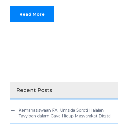
Read More
Recent Posts
Kemahasiswaan FAI Umsida Soroti Halalan
Tayyiban dalam Gaya Hidup Masyarakat Digital