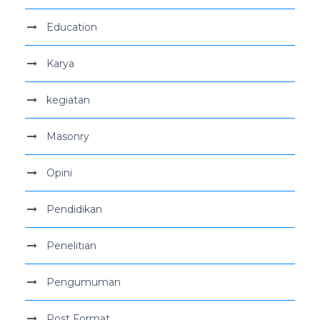
Education
Karya
kegiatan
Masonry
Opini
Pendidikan
Penelitian
Pengumuman
Post Format