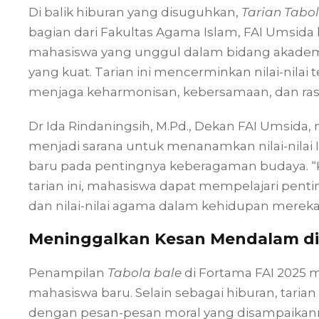
Di balik hiburan yang disuguhkan,
Tarian Tabo
bagian dari Fakultas Agama Islam, FAI Umsid
mahasiswa yang unggul dalam bidang akademik,
yang kuat. Tarian ini mencerminkan nilai-nil
menjaga keharmonisan, kebersamaan, dan ras
Dr Ida Rindaningsih, M.Pd., Dekan FAI Umsida
menjadi sarana untuk menanamkan nilai-nilai
baru pada pentingnya keberagaman budaya. “Ka
tarian ini, mahasiswa dapat mempelajari penti
dan nilai-nilai agama dalam kehidupan mereka,”
Meninggalkan Kesan Mendalam di
Penampilan
Tabola bale
di Fortama FAI 2025 
mahasiswa baru. Selain sebagai hiburan, tarian
dengan pesan-pesan moral yang disampaikann