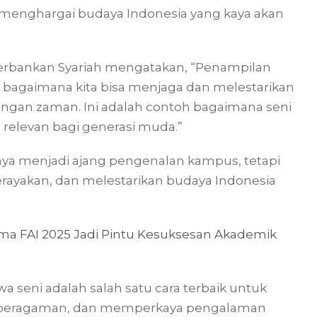
h menghargai budaya Indonesia yang kaya akan
Perbankan Syariah mengatakan, “Penampilan
 bagaimana kita bisa menjaga dan melestarikan
angan zaman. Ini adalah contoh bagaimana seni
relevan bagi generasi muda.”
anya menjadi ajang pengenalan kampus, tetapi
ayakan, dan melestarikan budaya Indonesia
ma FAI 2025 Jadi Pintu Kesuksesan Akademik
 seni adalah salah satu cara terbaik untuk
beragaman, dan memperkaya pengalaman