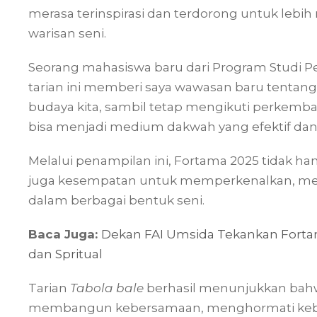
merasa terinspirasi dan terdorong untuk lebi
warisan seni.
Seorang mahasiswa baru dari Program Studi 
tarian ini memberi saya wawasan baru tentang
budaya kita, sambil tetap mengikuti perkemb
bisa menjadi medium dakwah yang efektif dan 
Melalui penampilan ini, Fortama 2025 tidak h
juga kesempatan untuk memperkenalkan, mer
dalam berbagai bentuk seni.
Baca Juga:
Dekan FAI Umsida Tekankan Forta
dan Spritual
Tarian
Tabola bale
berhasil menunjukkan bahwa
membangun kebersamaan, menghormati ke