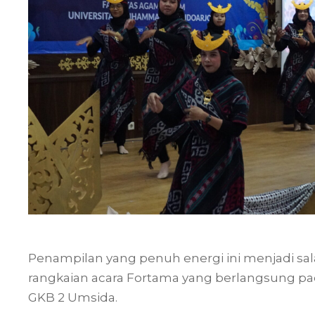
Penampilan yang penuh energi ini menjadi s
rangkaian acara Fortama yang berlangsung pad
GKB 2 Umsida.