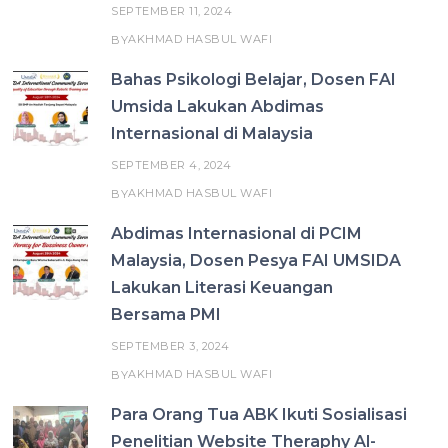
SEPTEMBER 11, 2024
AKHMAD HASBUL WAFI
BY
Bahas Psikologi Belajar, Dosen FAI
Umsida Lakukan Abdimas
Internasional di Malaysia
SEPTEMBER 4, 2024
AKHMAD HASBUL WAFI
BY
Abdimas Internasional di PCIM
Malaysia, Dosen Pesya FAI UMSIDA
Lakukan Literasi Keuangan
Bersama PMI
SEPTEMBER 3, 2024
AKHMAD HASBUL WAFI
BY
Para Orang Tua ABK Ikuti Sosialisasi
Penelitian Website Theraphy Al-