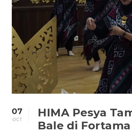
HIMA Pesya Tam
07
OCT
Bale di Fortama