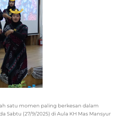
alah satu momen paling berkesan dalam
a Sabtu (27/9/2025) di Aula KH Mas Mansyur