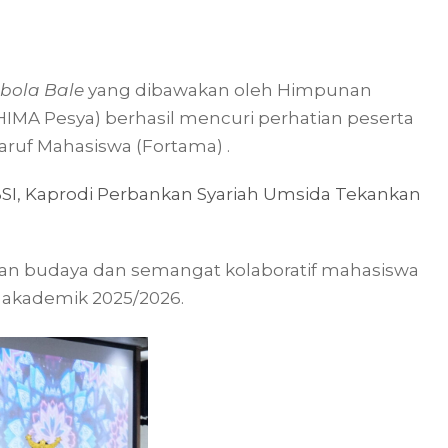
bola Bale
yang dibawakan oleh Himpunan
IMA Pesya) berhasil mencuri perhatian peserta
ruf Mahasiswa (Fortama) .
BSI, Kaprodi Perbankan Syariah Umsida Tekankan
aan budaya dan semangat kolaboratif mahasiswa
akademik 2025/2026.