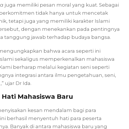
la
juga memiliki pesan moral yang kuat. Sebagai
a berkomitmen tidak hanya untuk mencetak
 tetapi juga yang memiliki karakter Islami
ai tersebut, dengan menekankan pada pentingnya
a tanggung jawab terhadap budaya bangsa.
, mengungkapkan bahwa acara seperti ini
 Islami sekaligus memperkenalkan mahasiswa
mi berharap melalui kegiatan seni seperti
ngnya integrasi antara ilmu pengetahuan, seni,
 ujar Dr Ida.
 Hati Mahasiswa Baru
menyisakan kesan mendalam bagi para
 ini berhasil menyentuh hati para peserta
ya. Banyak di antara mahasiswa baru yang