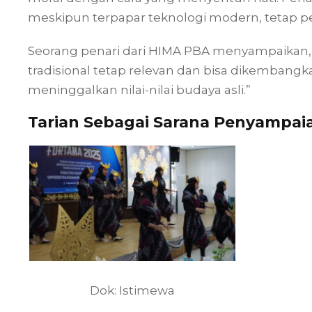
meskipun terpapar teknologi modern, tetap p
Seorang penari dari HIMA PBA menyampaikan, 
tradisional tetap relevan dan bisa dikembang
meninggalkan nilai-nilai budaya asli.”
Tarian Sebagai Sarana Penyampaian
Dok: Istimewa