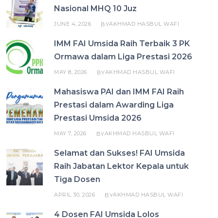
Nasional MHQ 10 Juz
JUNE 4, 2026
AKHMAD HASBUL WAFI
BY
IMM FAI Umsida Raih Terbaik 3 PK
Ormawa dalam Liga Prestasi 2026
MAY 8, 2026
AKHMAD HASBUL WAFI
BY
Mahasiswa PAI dan IMM FAI Raih
Prestasi dalam Awarding Liga
Prestasi Umsida 2026
MAY 7, 2026
AKHMAD HASBUL WAFI
BY
Selamat dan Sukses! FAI Umsida
Raih Jabatan Lektor Kepala untuk
Tiga Dosen
APRIL 30, 2026
AKHMAD HASBUL WAFI
BY
4 Dosen FAI Umsida Lolos