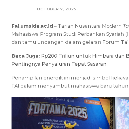
OCTOBER 7, 2025
Fai.umsida.ac.id
– Tarian Nusantara Modern
Ta
Mahasiswa Program Studi Perbankan Syariah (H
dan tamu undangan dalam gelaran Forum Ta’a
Baca Juga:
Rp200 Triliun untuk Himbara dan 
Pentingnya Penyaluran Tepat Sasaran
Penampilan energik ini menjadi simbol kekay
FAI dalam menyambut mahasiswa baru tahun 