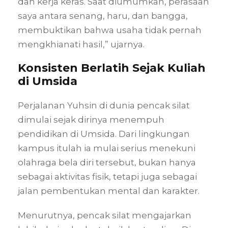
dan kerja keras. Saat diumumkan, perasaan
saya antara senang, haru, dan bangga,
membuktikan bahwa usaha tidak pernah
mengkhianati hasil,” ujarnya.
Konsisten Berlatih Sejak Kuliah
di Umsida
Perjalanan Yuhsin di dunia pencak silat
dimulai sejak dirinya menempuh
pendidikan di Umsida. Dari lingkungan
kampus itulah ia mulai serius menekuni
olahraga bela diri tersebut, bukan hanya
sebagai aktivitas fisik, tetapi juga sebagai
jalan pembentukan mental dan karakter.
Menurutnya, pencak silat mengajarkan