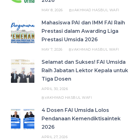
2026
MAY 8, 2026
AKHMAD HASBUL WAFI
BY
Mahasiswa PAI dan IMM FAI Raih
Prestasi dalam Awarding Liga
Prestasi Umsida 2026
MAY 7, 2026
AKHMAD HASBUL WAFI
BY
Selamat dan Sukses! FAI Umsida
Raih Jabatan Lektor Kepala untuk
Tiga Dosen
APRIL 30, 2026
AKHMAD HASBUL WAFI
BY
4 Dosen FAI Umsida Lolos
Pendanaan Kemendiktisaintek
2026
APRIL 27, 2026