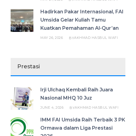
Hadirkan Pakar Internasional, FAI
Umsida Gelar Kuliah Tamu
Kuatkan Pemahaman Al-Qur’an
MAY 26, 2026
AKHMAD HASBUL WAFI
BY
Prestasi
Irji Ulchaq Kembali Raih Juara
Nasional MHQ 10 Juz
JUNE 4, 2026
AKHMAD HASBUL WAFI
BY
IMM FAI Umsida Raih Terbaik 3 PK
Ormawa dalam Liga Prestasi