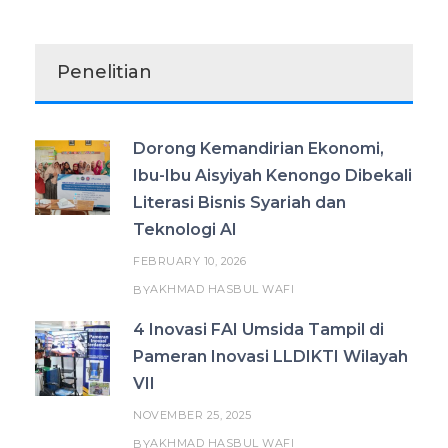
Penelitian
Dorong Kemandirian Ekonomi,
Ibu-Ibu Aisyiyah Kenongo Dibekali
Literasi Bisnis Syariah dan
Teknologi AI
FEBRUARY 10, 2026
AKHMAD HASBUL WAFI
BY
4 Inovasi FAI Umsida Tampil di
Pameran Inovasi LLDIKTI Wilayah
VII
NOVEMBER 25, 2025
AKHMAD HASBUL WAFI
BY