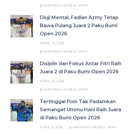
AKHMAD HASBUL WAFI
BY
Diuji Mental, Fadlan Azmy Tetap
Bawa Pulang Juara 2 Paku Bumi
Open 2026
APRIL 13, 2026
AKHMAD HASBUL WAFI
BY
Disiplin dan Fokus Antar Fitri Raih
Juara 2 di Paku Bumi Open 2026
APRIL 10, 2026
AKHMAD HASBUL WAFI
BY
Tertinggal Poin Tak Padamkan
Semangat Ummu Hani Raih Juara
di Paku Bumi Open 2026
APRIL 9, 2026
AKHMAD HASBUL WAFI
BY