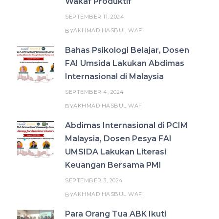
Wakaf Produktif
SEPTEMBER 11, 2024
AKHMAD HASBUL WAFI
BY
Bahas Psikologi Belajar, Dosen
FAI Umsida Lakukan Abdimas
Internasional di Malaysia
SEPTEMBER 4, 2024
AKHMAD HASBUL WAFI
BY
Abdimas Internasional di PCIM
Malaysia, Dosen Pesya FAI
UMSIDA Lakukan Literasi
Keuangan Bersama PMI
SEPTEMBER 3, 2024
AKHMAD HASBUL WAFI
BY
Para Orang Tua ABK Ikuti