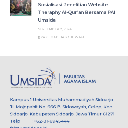
Sosialisasi Penelitian Website
Theraphy Al-Qur’an Bersama PAI
Umsida
SEPTEMBER 2, 2024
AKHMAD HASBUL WAFI
BY
Kampus 1 Universitas Muhammadiyah Sidoarjo
Jl. Mojopahit No. 666 B, Sidowayah, Celep, Kec.
Sidoarjo, Kabupaten Sidoarjo, Jawa Timur 61271
Telp : +62-31-8945444