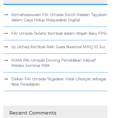
Kemahasiswaan FAI Umsida Soroti Halalan Tayyiban
dalam Gaya Hidup Masyarakat Digital
FAI Umsida Terlahir Kembali dalam Wajah Baru FPSI
Irji Ulchaq Kembali Raih Juara Nasional MHQ 10 Juz
HIMA PAI Umsida Dorong Pendidikan Inklusif
Melalui Seminar ABK
Dekan FAI Umsida Tegaskan Halal Lifestyle sebagai
Nilai Peradaban
Recent Comments