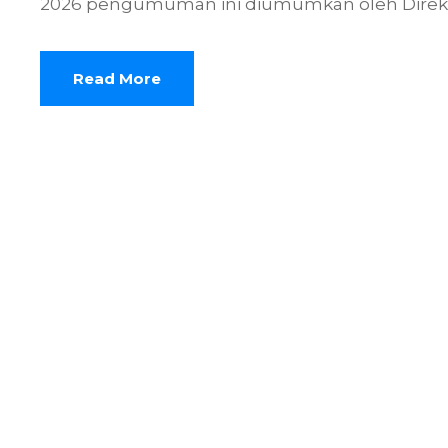
2026 pengumuman ini diumumkan oleh Direkt
Read More