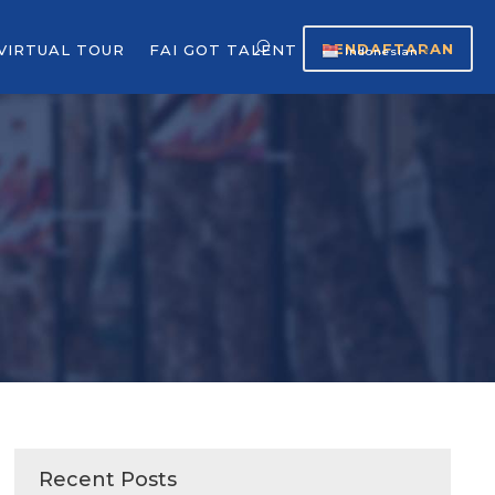
PENDAFTARAN
VIRTUAL TOUR
FAI GOT TALENT
Indonesian
▼
Recent Posts