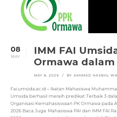
IMM FAI Umsida
08
MAY
Ormawa dalam L
MAY 8, 2026
BY
AKHMAD HASBUL WA
Fai.umsida.ac.id – Ikatan Mahasiswa Muhamma
Umsida berhasil meraih predikat Terbaik 3 da
Organisasi Kemahasiswaan PK Ormawa pada Aw
2026 Baca Juga: Mahasiswa PAI dan IMM FAI Ra