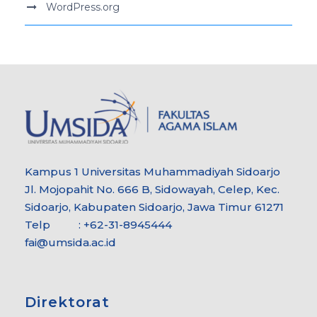
WordPress.org
Kampus 1 Universitas Muhammadiyah Sidoarjo
Jl. Mojopahit No. 666 B, Sidowayah, Celep, Kec.
Sidoarjo, Kabupaten Sidoarjo, Jawa Timur 61271
Telp : +62-31-8945444
fai@umsida.ac.id
Direktorat