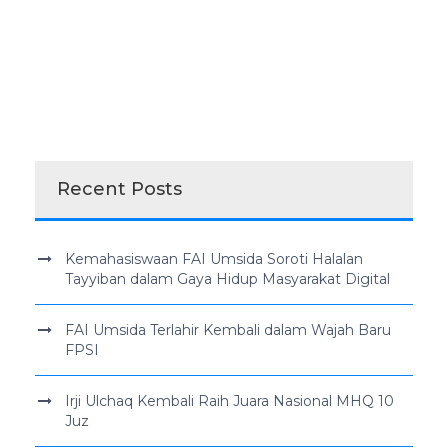
Recent Posts
Kemahasiswaan FAI Umsida Soroti Halalan
Tayyiban dalam Gaya Hidup Masyarakat Digital
FAI Umsida Terlahir Kembali dalam Wajah Baru
FPSI
Irji Ulchaq Kembali Raih Juara Nasional MHQ 10
Juz