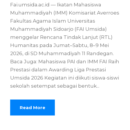
Fai.umsida.ac.id — Ikatan Mahasiswa
Muhammadiyah (IMM) Komisariat Averroes
Fakultas Agama Islam Universitas
Muhammadiyah Sidoarjo (FAI Umsida)
menggelar Rencana Tindak Lanjut (RTL)
Humanitas pada Jumat–Sabtu, 8–9 Mei
2026, di SD Muhammadiyah 11 Randegan.
Baca Juga: Mahasiswa PAI dan IMM FAI Raih
Prestasi dalam Awarding Liga Prestasi
Umsida 2026 Kegiatan ini diikuti siswa-siswi
sekolah setempat sebagai bentuk...
Read More