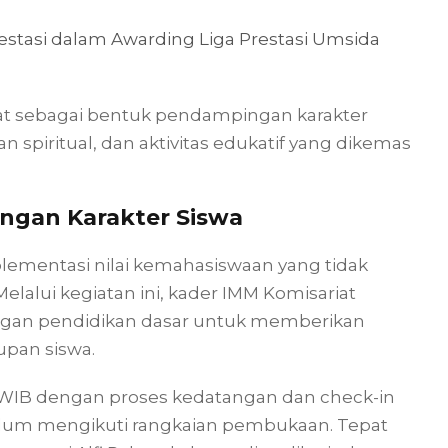
estasi dalam Awarding Liga Prestasi Umsida
mpat sebagai bentuk pendampingan karakter
spiritual, dan aktivitas edukatif yang dikemas
ngan Karakter Siswa
lementasi nilai kemahasiswaan yang tidak
Melalui kegiatan ini, kader IMM Komisariat
ungan pendidikan dasar untuk memberikan
upan siswa.
0 WIB dengan proses kedatangan dan check-in
belum mengikuti rangkaian pembukaan. Tepat