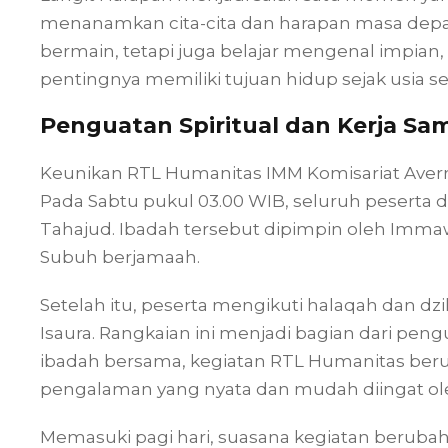
menanamkan cita-cita dan harapan masa depan. M
bermain, tetapi juga belajar mengenal impian
pentingnya memiliki tujuan hidup sejak usia se
Penguatan Spiritual dan Kerja S
Keunikan RTL Humanitas IMM Komisariat Averroe
Pada Sabtu pukul 03.00 WIB, seluruh pesert
Tahajud. Ibadah tersebut dipimpin oleh Imma
Subuh berjamaah.
Setelah itu, peserta mengikuti halaqah dan dz
Isaura. Rangkaian ini menjadi bagian dari pen
ibadah bersama, kegiatan RTL Humanitas beru
pengalaman yang nyata dan mudah diingat ole
Memasuki pagi hari, suasana kegiatan berubah