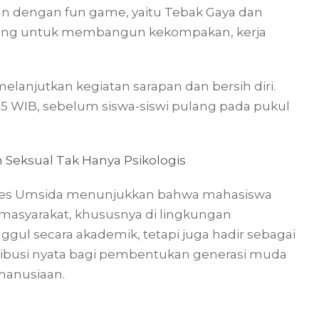
jutkan dengan fun game, yaitu Tebak Gaya dan
ncang untuk membangun kekompakan, kerja
elanjutkan kegiatan sarapan dan bersih diri.
5 WIB, sebelum siswa-siswi pulang pada pukul
Seksual Tak Hanya Psikologis
rroes Umsida menunjukkan bahwa mahasiswa
masyarakat, khususnya di lingkungan
ggul secara akademik, tetapi juga hadir sebagai
busi nyata bagi pembentukan generasi muda
emanusiaan.