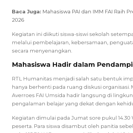
Baca Juga:
Mahasiswa PAI dan IMM FAI Raih Pr
2026
Kegiatan ini diikuti siswa-siswi sekolah sete
melalui pembelajaran, kebersamaan, penguatan 
secara menyenangkan.
Mahasiswa Hadir dalam Pendampi
RTL Humanitas menjadi salah satu bentuk imp
hanya berhenti pada ruang diskusi organisasi. 
Averroes FAI Umsida hadir langsung di lingk
pengalaman belajar yang dekat dengan kehid
Kegiatan dimulai pada Jumat sore pukul 14.3
peserta. Para siswa disambut oleh panitia se