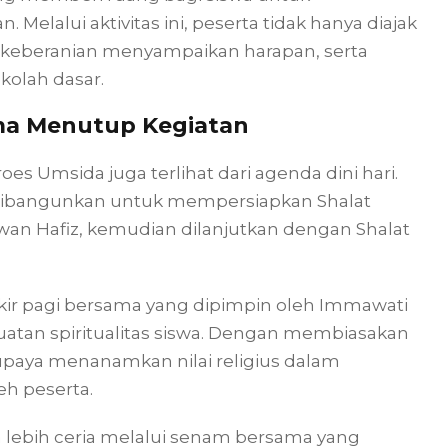
elalui aktivitas ini, peserta tidak hanya diajak
, keberanian menyampaikan harapan, serta
kolah dasar.
ama Menutup Kegiatan
s Umsida juga terlihat dari agenda dini hari.
a dibangunkan untuk mempersiapkan Shalat
wan Hafiz, kemudian dilanjutkan dengan Shalat
ikir pagi bersama yang dipimpin oleh Immawati
guatan spiritualitas siswa. Dengan membiasakan
paya menanamkan nilai religius dalam
h peserta.
 lebih ceria melalui senam bersama yang