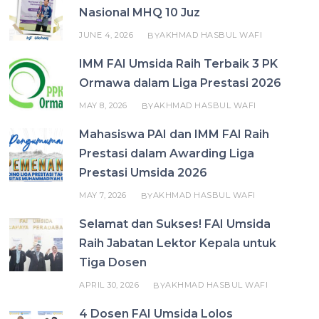
Nasional MHQ 10 Juz
JUNE 4, 2026
AKHMAD HASBUL WAFI
BY
IMM FAI Umsida Raih Terbaik 3 PK
Ormawa dalam Liga Prestasi 2026
MAY 8, 2026
AKHMAD HASBUL WAFI
BY
Mahasiswa PAI dan IMM FAI Raih
Prestasi dalam Awarding Liga
Prestasi Umsida 2026
MAY 7, 2026
AKHMAD HASBUL WAFI
BY
Selamat dan Sukses! FAI Umsida
Raih Jabatan Lektor Kepala untuk
Tiga Dosen
APRIL 30, 2026
AKHMAD HASBUL WAFI
BY
4 Dosen FAI Umsida Lolos