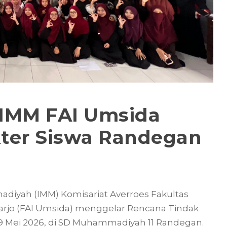
IMM FAI Umsida
ter Siswa Randegan
iyah (IMM) Komisariat Averroes Fakultas
rjo (FAI Umsida) menggelar Rencana Tindak
9 Mei 2026, di SD Muhammadiyah 11 Randegan.