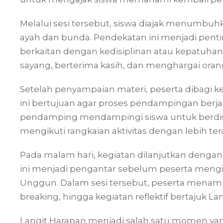
Melalui sesi tersebut, siswa diajak menumbuh
ayah dan bunda. Pendekatan ini menjadi penti
berkaitan dengan kedisiplinan atau kepatuha
sayang, berterima kasih, dan menghargai oran
Setelah penyampaian materi, peserta dibagi 
ini bertujuan agar proses pendampingan berjal
pendamping mendampingi siswa untuk berdis
mengikuti rangkaian aktivitas dengan lebih ter
Pada malam hari, kegiatan dilanjutkan dengan 
ini menjadi pengantar sebelum peserta mengi
Unggun. Dalam sesi tersebut, peserta menampi
breaking, hingga kegiatan reflektif bertajuk La
Langit Harapan menjadi salah satu momen ya