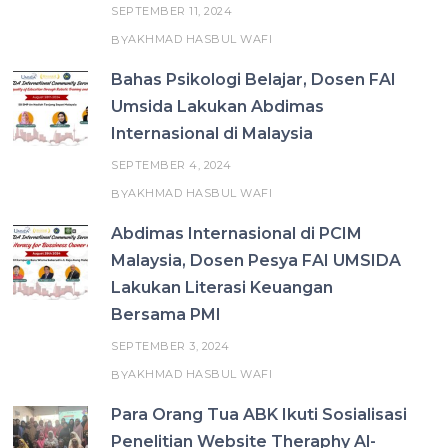
SEPTEMBER 11, 2024
AKHMAD HASBUL WAFI
BY
Bahas Psikologi Belajar, Dosen FAI
Umsida Lakukan Abdimas
Internasional di Malaysia
SEPTEMBER 4, 2024
AKHMAD HASBUL WAFI
BY
Abdimas Internasional di PCIM
Malaysia, Dosen Pesya FAI UMSIDA
Lakukan Literasi Keuangan
Bersama PMI
SEPTEMBER 3, 2024
AKHMAD HASBUL WAFI
BY
Para Orang Tua ABK Ikuti Sosialisasi
Penelitian Website Theraphy Al-