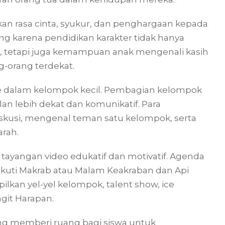
kan rasa cinta, syukur, dan penghargaan kepada
ng karena pendidikan karakter tidak hanya
n, tetapi juga kemampuan anak mengenali kasih
g-orang terdekat.
ke dalam kelompok kecil. Pembagian kelompok
an lebih dekat dan komunikatif. Para
kusi, mengenal teman satu kelompok, serta
arah.
tayangan video edukatif dan motivatif. Agenda
kuti Makrab atau Malam Keakraban dan Api
lkan yel-yel kelompok, talent show, ice
ngit Harapan.
ng memberi ruang bagi siswa untuk