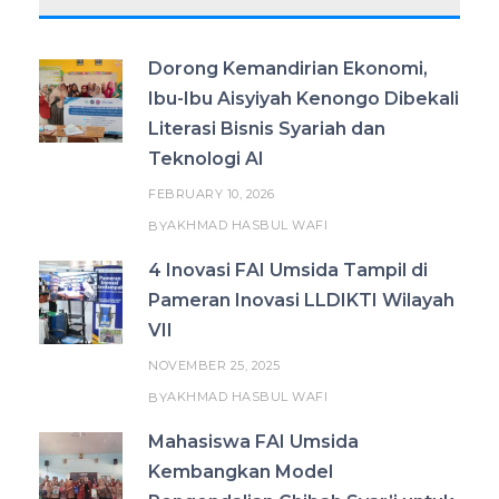
Dorong Kemandirian Ekonomi,
Ibu-Ibu Aisyiyah Kenongo Dibekali
Literasi Bisnis Syariah dan
Teknologi AI
FEBRUARY 10, 2026
AKHMAD HASBUL WAFI
BY
4 Inovasi FAI Umsida Tampil di
Pameran Inovasi LLDIKTI Wilayah
VII
NOVEMBER 25, 2025
AKHMAD HASBUL WAFI
BY
Mahasiswa FAI Umsida
Kembangkan Model