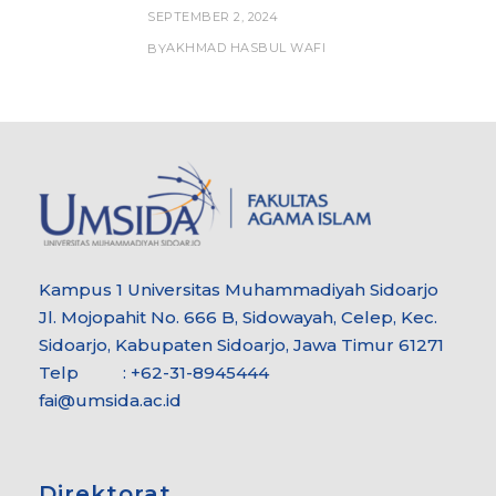
SEPTEMBER 2, 2024
AKHMAD HASBUL WAFI
BY
Kampus 1 Universitas Muhammadiyah Sidoarjo
Jl. Mojopahit No. 666 B, Sidowayah, Celep, Kec.
Sidoarjo, Kabupaten Sidoarjo, Jawa Timur 61271
Telp : +62-31-8945444
fai@umsida.ac.id
Direktorat