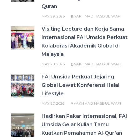
Quran
MAY 29, 2026
AKHMAD HASBUL WAFI
BY
Visiting Lecture dan Kerja Sama
Internasional FAI Umsida Perkuat
Kolaborasi Akademik Global di
Malaysia
MAY 28, 2026
AKHMAD HASBUL WAFI
BY
FAI Umsida Perkuat Jejaring
Global Lewat Konferensi Halal
Lifestyle
MAY 27, 2026
AKHMAD HASBUL WAFI
BY
Hadirkan Pakar Internasional, FAI
Umsida Gelar Kuliah Tamu
Kuatkan Pemahaman Al-Qur’an