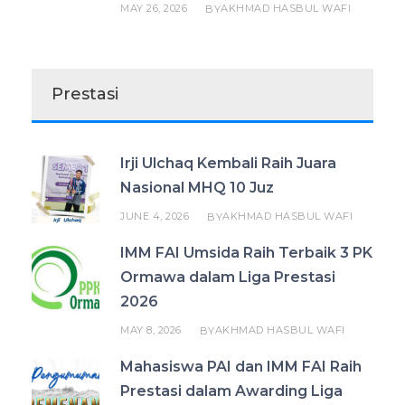
MAY 26, 2026
AKHMAD HASBUL WAFI
BY
Prestasi
Irji Ulchaq Kembali Raih Juara
Nasional MHQ 10 Juz
JUNE 4, 2026
AKHMAD HASBUL WAFI
BY
IMM FAI Umsida Raih Terbaik 3 PK
Ormawa dalam Liga Prestasi
2026
MAY 8, 2026
AKHMAD HASBUL WAFI
BY
Mahasiswa PAI dan IMM FAI Raih
Prestasi dalam Awarding Liga