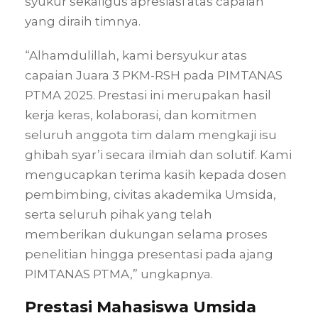
syukur sekaligus apresiasi atas capaian
yang diraih timnya.
“Alhamdulillah, kami bersyukur atas
capaian Juara 3 PKM-RSH pada PIMTANAS
PTMA 2025. Prestasi ini merupakan hasil
kerja keras, kolaborasi, dan komitmen
seluruh anggota tim dalam mengkaji isu
ghibah syar’i secara ilmiah dan solutif. Kami
mengucapkan terima kasih kepada dosen
pembimbing, civitas akademika Umsida,
serta seluruh pihak yang telah
memberikan dukungan selama proses
penelitian hingga presentasi pada ajang
PIMTANAS PTMA,” ungkapnya.
Prestasi Mahasiswa Umsida