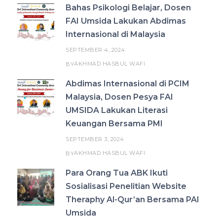
Bahas Psikologi Belajar, Dosen
FAI Umsida Lakukan Abdimas
Internasional di Malaysia
SEPTEMBER 4, 2024
AKHMAD HASBUL WAFI
BY
Abdimas Internasional di PCIM
Malaysia, Dosen Pesya FAI
UMSIDA Lakukan Literasi
Keuangan Bersama PMI
SEPTEMBER 3, 2024
AKHMAD HASBUL WAFI
BY
Para Orang Tua ABK Ikuti
Sosialisasi Penelitian Website
Theraphy Al-Qur’an Bersama PAI
Umsida