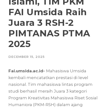
Islami, TIM PKM
FAI Umsida Raih
Juara 3 RSH-2
PIMTANAS PTMA
2025
DECEMBER 15, 2025
Fai.umsida.ac.id-
Mahasiswa Umsida
kembali mencatatkan prestasi di level
nasional. Tim mahasiswa lintas program
studi berhasil meraih Juara 3 kategori
Program Kreativitas Mahasiswa Riset Sosial
Humaniora (PKM-RSH) dalam ajang