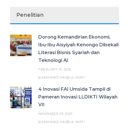
Penelitian
Dorong Kemandirian Ekonomi,
Ibu-Ibu Aisyiyah Kenongo Dibekali
Literasi Bisnis Syariah dan
Teknologi AI
FEBRUARY 10, 2026
AKHMAD HASBUL WAFI
BY
4 Inovasi FAI Umsida Tampil di
Pameran Inovasi LLDIKTI Wilayah
VII
NOVEMBER 25, 2025
AKHMAD HASBUL WAFI
BY