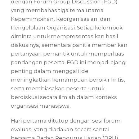
dengan Forum Group Discussion (FGD)
yang membahas tiga tema utama:
Kepemimpinan, Keorganisasian, dan
Pengelolaan Organisasi. Setiap kelompok
diminta untuk mempresentasikan hasil
diskusinya, sementara panitia memberikan
pertanyaan pemantik untuk memperluas
pandangan peserta. FGD ini menjadi ajang
penting dalam menggali ide,
meningkatkan kemampuan berpikir kritis,
serta membiasakan peserta untuk
berdiskusi secara ilmiah dalam konteks
organisasi mahasiswa.
Hari pertama ditutup dengan sesi forum
evaluasi yang diadakan secara santai
bersama Badan Pengurus Harian (BPH)