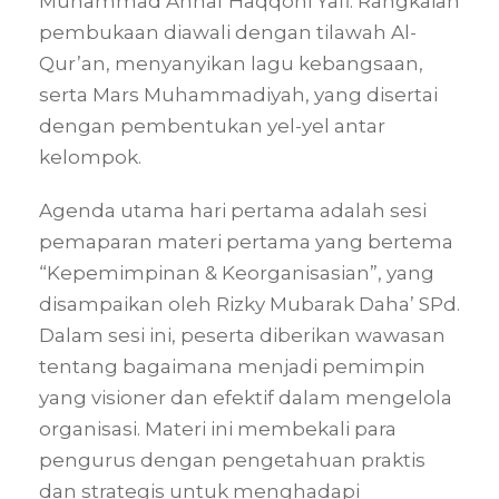
Muhammad Ahnaf Haqqoni Yafi. Rangkaian
pembukaan diawali dengan tilawah Al-
Qur’an, menyanyikan lagu kebangsaan,
serta Mars Muhammadiyah, yang disertai
dengan pembentukan yel-yel antar
kelompok.
Agenda utama hari pertama adalah sesi
pemaparan materi pertama yang bertema
“Kepemimpinan & Keorganisasian”, yang
disampaikan oleh Rizky Mubarak Daha’ SPd.
Dalam sesi ini, peserta diberikan wawasan
tentang bagaimana menjadi pemimpin
yang visioner dan efektif dalam mengelola
organisasi. Materi ini membekali para
pengurus dengan pengetahuan praktis
dan strategis untuk menghadapi