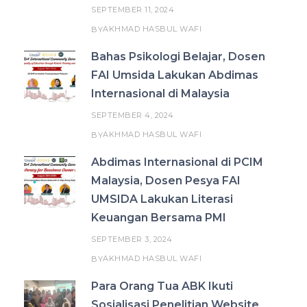
SEPTEMBER 11, 2024
AKHMAD HASBUL WAFI
BY
Bahas Psikologi Belajar, Dosen
FAI Umsida Lakukan Abdimas
Internasional di Malaysia
SEPTEMBER 4, 2024
AKHMAD HASBUL WAFI
BY
Abdimas Internasional di PCIM
Malaysia, Dosen Pesya FAI
UMSIDA Lakukan Literasi
Keuangan Bersama PMI
SEPTEMBER 3, 2024
AKHMAD HASBUL WAFI
BY
Para Orang Tua ABK Ikuti
Sosialisasi Penelitian Website