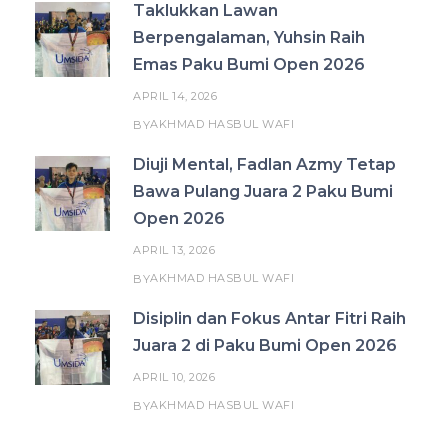
Taklukkan Lawan
Berpengalaman, Yuhsin Raih
Emas Paku Bumi Open 2026
APRIL 14, 2026
AKHMAD HASBUL WAFI
BY
Diuji Mental, Fadlan Azmy Tetap
Bawa Pulang Juara 2 Paku Bumi
Open 2026
APRIL 13, 2026
AKHMAD HASBUL WAFI
BY
Disiplin dan Fokus Antar Fitri Raih
Juara 2 di Paku Bumi Open 2026
APRIL 10, 2026
AKHMAD HASBUL WAFI
BY