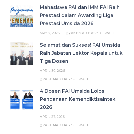
Mahasiswa PAI dan IMM FAI Raih
Prestasi dalam Awarding Liga
Prestasi Umsida 2026
MAY 7, 2026
AKHMAD HASBUL WAFI
BY
Selamat dan Sukses! FAI Umsida
Raih Jabatan Lektor Kepala untuk
Tiga Dosen
APRIL 30, 2026
AKHMAD HASBUL WAFI
BY
4 Dosen FAI Umsida Lolos
Pendanaan Kemendiktisaintek
2026
APRIL 27, 2026
AKHMAD HASBUL WAFI
BY