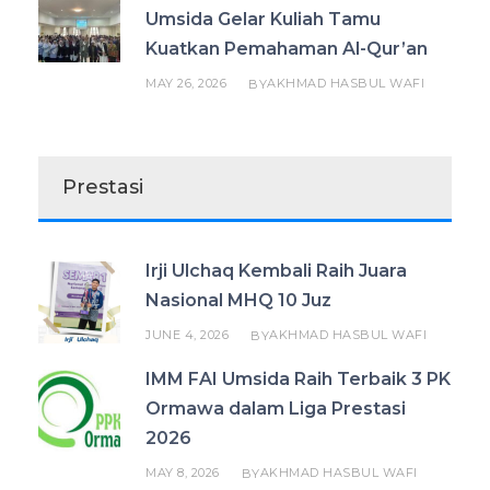
Umsida Gelar Kuliah Tamu
Kuatkan Pemahaman Al-Qur’an
MAY 26, 2026
AKHMAD HASBUL WAFI
BY
Prestasi
Irji Ulchaq Kembali Raih Juara
Nasional MHQ 10 Juz
JUNE 4, 2026
AKHMAD HASBUL WAFI
BY
IMM FAI Umsida Raih Terbaik 3 PK
Ormawa dalam Liga Prestasi
2026
MAY 8, 2026
AKHMAD HASBUL WAFI
BY