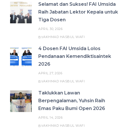
Selamat dan Sukses! FAI Umsida
Raih Jabatan Lektor Kepala untuk
Tiga Dosen
APRIL 30, 2026
AKHMAD HASBUL WAFI
BY
4 Dosen FAI Umsida Lolos
Pendanaan Kemendiktisaintek
2026
APRIL 27, 2026
AKHMAD HASBUL WAFI
BY
Taklukkan Lawan
Berpengalaman, Yuhsin Raih
Emas Paku Bumi Open 2026
APRIL 14, 2026
AKHMAD HASBUL WAFI
BY