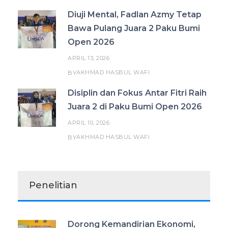
Diuji Mental, Fadlan Azmy Tetap
Bawa Pulang Juara 2 Paku Bumi
Open 2026
APRIL 13, 2026
AKHMAD HASBUL WAFI
BY
Disiplin dan Fokus Antar Fitri Raih
Juara 2 di Paku Bumi Open 2026
APRIL 10, 2026
AKHMAD HASBUL WAFI
BY
Penelitian
Dorong Kemandirian Ekonomi,