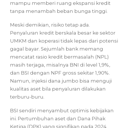
mampu memberi ruang ekspansi kredit
tanpa menambah beban bunga tinggi.
Meski demikian, risiko tetap ada.
Penyaluran kredit berskala besar ke sektor
UMKM dan koperasi tidak lepas dari potensi
gagal bayar. Sejumlah bank memang
mencatat rasio kredit bermasalah (NPL)
masih terjaga, misalnya BNI di level 1,9%,
dan BSI dengan NPF gross sekitar 1,90%.
Namun, injeksi dana jumbo bisa menguji
kualitas aset bila penyaluran dilakukan
terburu-buru.
BSI sendiri menyambut optimis kebijakan
ini. Pertumbuhan aset dan Dana Pihak
Ketiga (DPK) yang signifikan pada 2024