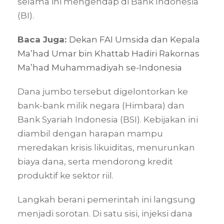
selama ini mengendap di Bank Indonesia
(BI).
Baca Juga:
Dekan FAI Umsida dan Kepala
Ma’had Umar bin Khattab Hadiri Rakornas
Ma’had Muhammadiyah se-Indonesia
Dana jumbo tersebut digelontorkan ke
bank-bank milik negara (Himbara) dan
Bank Syariah Indonesia (BSI). Kebijakan ini
diambil dengan harapan mampu
meredakan krisis likuiditas, menurunkan
biaya dana, serta mendorong kredit
produktif ke sektor riil.
Langkah berani pemerintah ini langsung
menjadi sorotan. Di satu sisi, injeksi dana