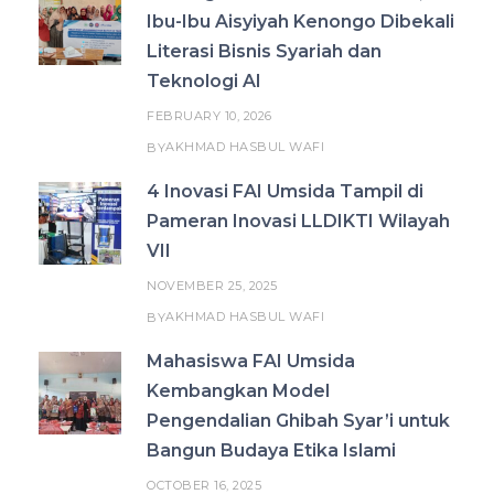
Ibu-Ibu Aisyiyah Kenongo Dibekali
Literasi Bisnis Syariah dan
Teknologi AI
FEBRUARY 10, 2026
AKHMAD HASBUL WAFI
BY
4 Inovasi FAI Umsida Tampil di
Pameran Inovasi LLDIKTI Wilayah
VII
NOVEMBER 25, 2025
AKHMAD HASBUL WAFI
BY
Mahasiswa FAI Umsida
Kembangkan Model
Pengendalian Ghibah Syar’i untuk
Bangun Budaya Etika Islami
OCTOBER 16, 2025