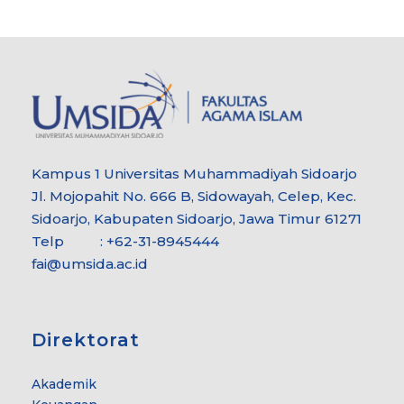
Kampus 1 Universitas Muhammadiyah Sidoarjo
Jl. Mojopahit No. 666 B, Sidowayah, Celep, Kec.
Sidoarjo, Kabupaten Sidoarjo, Jawa Timur 61271
Telp : +62-31-8945444
fai@umsida.ac.id
Direktorat
Akademik