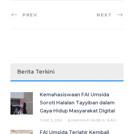
PREV
NEXT
Berita Terkini
Kemahasiswaan FAI Umsida
Soroti Halalan Tayyiban dalam
Gaya Hidup Masyarakat Digital
JUNE 5, 2026
AKHMAD HASBUL WAFI
BY
FAI Umsida Terlahir Kembali