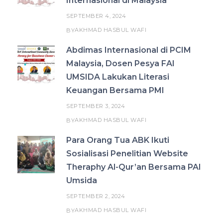
Internasional di Malaysia
SEPTEMBER 4, 2024
AKHMAD HASBUL WAFI
BY
Abdimas Internasional di PCIM
Malaysia, Dosen Pesya FAI
UMSIDA Lakukan Literasi
Keuangan Bersama PMI
SEPTEMBER 3, 2024
AKHMAD HASBUL WAFI
BY
Para Orang Tua ABK Ikuti
Sosialisasi Penelitian Website
Theraphy Al-Qur’an Bersama PAI
Umsida
SEPTEMBER 2, 2024
AKHMAD HASBUL WAFI
BY