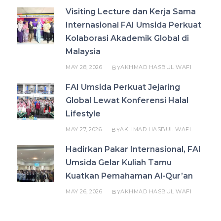
Visiting Lecture dan Kerja Sama
Internasional FAI Umsida Perkuat
Kolaborasi Akademik Global di
Malaysia
MAY 28, 2026
AKHMAD HASBUL WAFI
BY
FAI Umsida Perkuat Jejaring
Global Lewat Konferensi Halal
Lifestyle
MAY 27, 2026
AKHMAD HASBUL WAFI
BY
Hadirkan Pakar Internasional, FAI
Umsida Gelar Kuliah Tamu
Kuatkan Pemahaman Al-Qur’an
MAY 26, 2026
AKHMAD HASBUL WAFI
BY