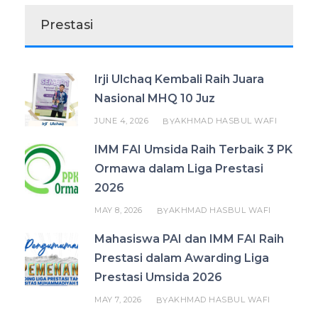
Prestasi
Irji Ulchaq Kembali Raih Juara
Nasional MHQ 10 Juz
JUNE 4, 2026
AKHMAD HASBUL WAFI
BY
IMM FAI Umsida Raih Terbaik 3 PK
Ormawa dalam Liga Prestasi
2026
MAY 8, 2026
AKHMAD HASBUL WAFI
BY
Mahasiswa PAI dan IMM FAI Raih
Prestasi dalam Awarding Liga
Prestasi Umsida 2026
MAY 7, 2026
AKHMAD HASBUL WAFI
BY