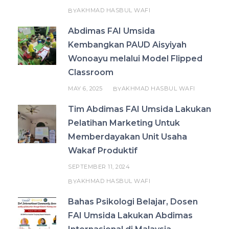
AKHMAD HASBUL WAFI
BY
Abdimas FAI Umsida
Kembangkan PAUD Aisyiyah
Wonoayu melalui Model Flipped
Classroom
MAY 6, 2025
AKHMAD HASBUL WAFI
BY
Tim Abdimas FAI Umsida Lakukan
Pelatihan Marketing Untuk
Memberdayakan Unit Usaha
Wakaf Produktif
SEPTEMBER 11, 2024
AKHMAD HASBUL WAFI
BY
Bahas Psikologi Belajar, Dosen
FAI Umsida Lakukan Abdimas