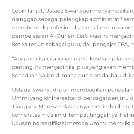
Lebih lanjut, Ustadz Iswahyudi menyampaikan
dianggap sebagai pelengkap administratif sem
membentuk profesionalisme dalam dunia pend
pembelajaran Al-Qur’an. Sertifikasi ini menjadi
ketika terjun sebagai guru, dai, pengajar TPA
“Apapun cita-cita kalian nanti, keterampilan m
penting. Ini menjadi nilai plus yang akan m
kehadiran kalian di mana pun berada, baik di kot
Ustadz Iswahyudi pun membagikan pengalam
Ummi yang kini tersebar di berbagai penjuru d
Tiongkok. Mereka tidak hanya menimba ilmu, te
komunitas muslim di tempat tinggalnya. Hal i
lulusan bersertifikasi metode Ummi memiliki d