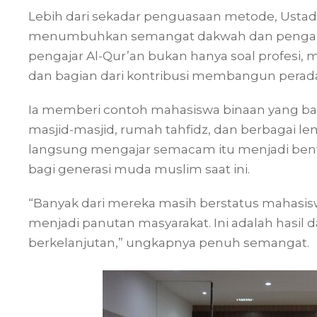
Lebih dari sekadar penguasaan metode, Usta
menumbuhkan semangat dakwah dan pengabd
pengajar Al-Qur’an bukan hanya soal profesi
dan bagian dari kontribusi membangun perad
Ia memberi contoh mahasiswa binaan yang bah
masjid-masjid, rumah tahfidz, dan berbagai 
langsung mengajar semacam itu menjadi bente
bagi generasi muda muslim saat ini.
“Banyak dari mereka masih berstatus mahasi
menjadi panutan masyarakat. Ini adalah hasil
berkelanjutan,” ungkapnya penuh semangat.