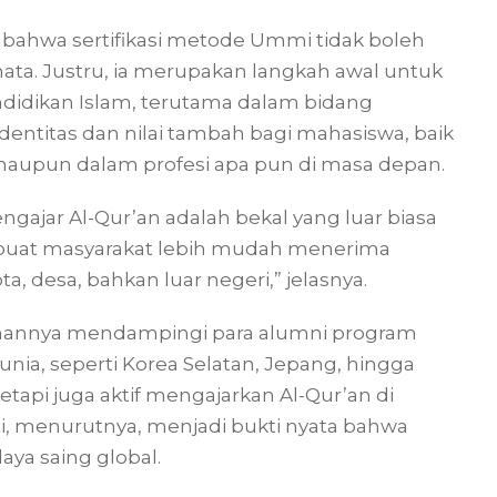
 bahwa sertifikasi metode Ummi tidak boleh
ata. Justru, ia merupakan langkah awal untuk
idikan Islam, terutama dalam bidang
 identitas dan nilai tambah bagi mahasiswa, baik
, maupun dalam profesi apa pun di masa depan.
engajar Al-Qur’an adalah bekal yang luar biasa
embuat masyarakat lebih mudah menerima
a, desa, bahkan luar negeri,” jelasnya.
annya mendampingi para alumni program
unia, seperti Korea Selatan, Jepang, hingga
tapi juga aktif mengajarkan Al-Qur’an di
ni, menurutnya, menjadi bukti nyata bahwa
aya saing global.