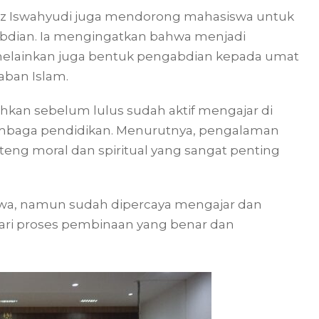
dz Iswahyudi juga mendorong mahasiswa untuk
ian. Ia mengingatkan bahwa menjadi
, melainkan juga bentuk pengabdian kepada umat
aban Islam.
kan sebelum lulus sudah aktif mengajar di
lembaga pendidikan. Menurutnya, pengalaman
ng moral dan spiritual yang sangat penting
swa, namun sudah dipercaya mengajar dan
 dari proses pembinaan yang benar dan