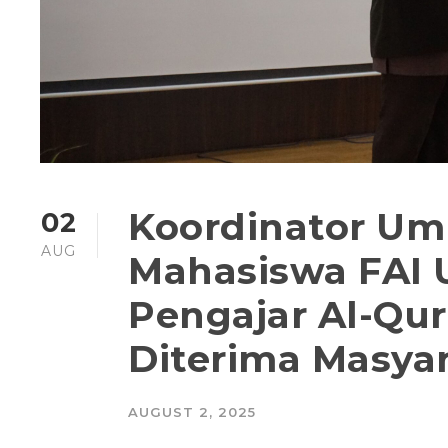
Koordinator Um
02
AUG
Mahasiswa FAI 
Pengajar Al-Qu
Diterima Masyar
AUGUST 2, 2025