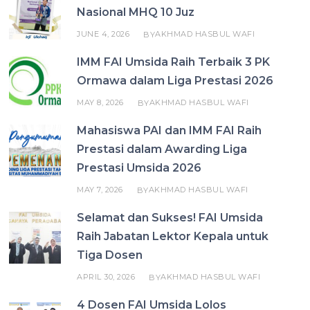
Nasional MHQ 10 Juz
JUNE 4, 2026
AKHMAD HASBUL WAFI
BY
IMM FAI Umsida Raih Terbaik 3 PK
Ormawa dalam Liga Prestasi 2026
MAY 8, 2026
AKHMAD HASBUL WAFI
BY
Mahasiswa PAI dan IMM FAI Raih
Prestasi dalam Awarding Liga
Prestasi Umsida 2026
MAY 7, 2026
AKHMAD HASBUL WAFI
BY
Selamat dan Sukses! FAI Umsida
Raih Jabatan Lektor Kepala untuk
Tiga Dosen
APRIL 30, 2026
AKHMAD HASBUL WAFI
BY
4 Dosen FAI Umsida Lolos