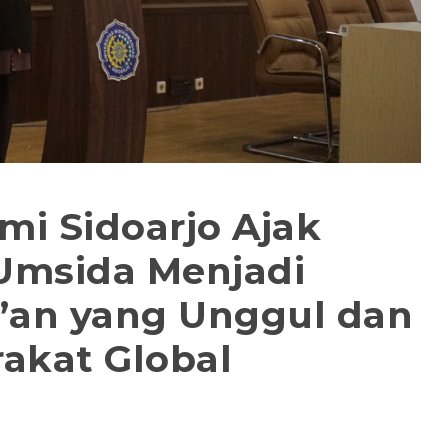
mi Sidoarjo Ajak
Umsida Menjadi
r’an yang Unggul dan
akat Global