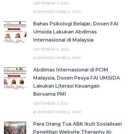
SEPTEMBER 11, 2024
AKHMAD HASBUL WAFI
BY
Bahas Psikologi Belajar, Dosen FAI
Umsida Lakukan Abdimas
Internasional di Malaysia
SEPTEMBER 4, 2024
AKHMAD HASBUL WAFI
BY
Abdimas Internasional di PCIM
Malaysia, Dosen Pesya FAI UMSIDA
Lakukan Literasi Keuangan
Bersama PMI
SEPTEMBER 3, 2024
AKHMAD HASBUL WAFI
BY
Para Orang Tua ABK Ikuti Sosialisasi
Penelitian Website Theraphy Al-